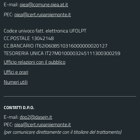
E-mail:
PEC:
Codice univoco fatt. elettronica UFOLPT
CC.POSTALE 13042148
CC.BANCARIO IT62I0608510316000000020127
TESORERIA UNICA IT27M0100003245111300300259
Ufficio relazioni con il pubblico
Uffici e orari
Numeri utili
CONTATTI D.P.O.
E-mail:
PEC:
(per comunicare direttamente con il titoilare del trattamento)