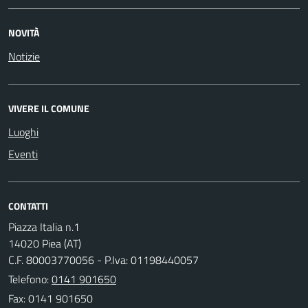
NOVITÀ
Notizie
VIVERE IL COMUNE
Luoghi
Eventi
CONTATTI
Piazza Italia n.1
14020 Piea (AT)
C.F. 80003770056 - P.Iva: 01198440057
Telefono:
0141 901650
Fax: 0141 901650