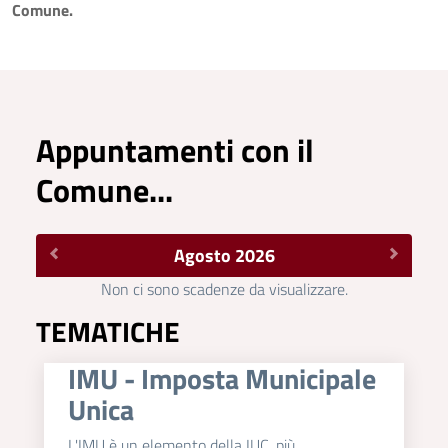
Comune.
Appuntamenti con il
Comune...
Agosto 2026
Non ci sono scadenze da visualizzare.
TEMATICHE
IMU - Imposta Municipale
Unica
L'IMU è un elemento della IUC, più